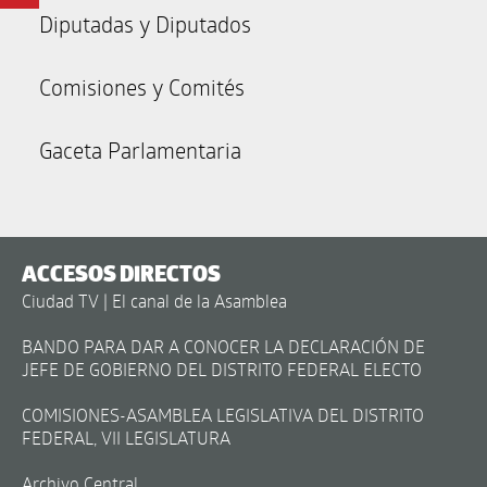
Diputadas y Diputados
Comisiones y Comités
Gaceta Parlamentaria
ACCESOS DIRECTOS
Ciudad TV | El canal de la Asamblea
BANDO PARA DAR A CONOCER LA DECLARACIÓN DE
JEFE DE GOBIERNO DEL DISTRITO FEDERAL ELECTO
COMISIONES-ASAMBLEA LEGISLATIVA DEL DISTRITO
FEDERAL, VII LEGISLATURA
Archivo Central