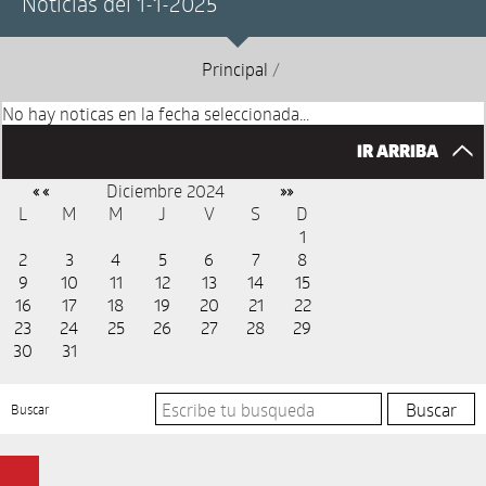
Noticias del 1-1-2025
Principal
/
No hay noticas en la fecha seleccionada...
IR ARRIBA
Diciembre 2024
« «
»»
L
M
M
J
V
S
D
1
2
3
4
5
6
7
8
9
10
11
12
13
14
15
16
17
18
19
20
21
22
23
24
25
26
27
28
29
30
31
Buscar