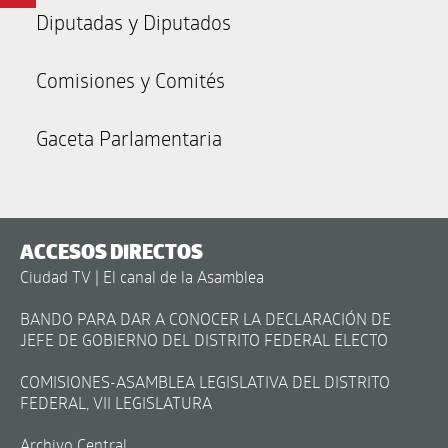
Diputadas y Diputados
Comisiones y Comités
Gaceta Parlamentaria
ACCESOS DIRECTOS
Ciudad TV | El canal de la Asamblea
BANDO PARA DAR A CONOCER LA DECLARACIÓN DE
JEFE DE GOBIERNO DEL DISTRITO FEDERAL ELECTO
COMISIONES-ASAMBLEA LEGISLATIVA DEL DISTRITO
FEDERAL, VII LEGISLATURA
Archivo Central