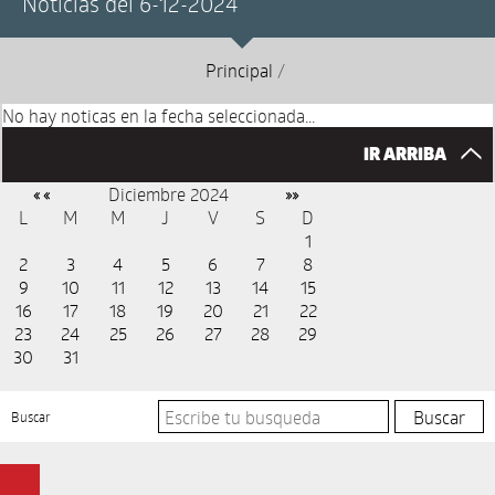
Noticias del 6-12-2024
Principal
/
No hay noticas en la fecha seleccionada...
IR ARRIBA
Diciembre 2024
« «
»»
L
M
M
J
V
S
D
1
2
3
4
5
6
7
8
9
10
11
12
13
14
15
16
17
18
19
20
21
22
23
24
25
26
27
28
29
30
31
Buscar