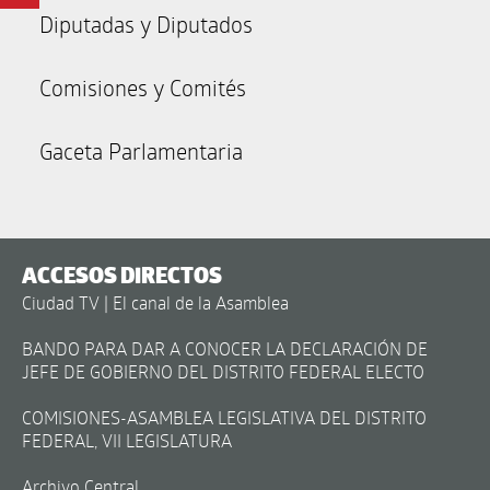
Diputadas y Diputados
Comisiones y Comités
Gaceta Parlamentaria
ACCESOS DIRECTOS
Ciudad TV | El canal de la Asamblea
BANDO PARA DAR A CONOCER LA DECLARACIÓN DE
JEFE DE GOBIERNO DEL DISTRITO FEDERAL ELECTO
COMISIONES-ASAMBLEA LEGISLATIVA DEL DISTRITO
FEDERAL, VII LEGISLATURA
Archivo Central