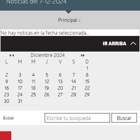
Noticias del 7-12-2024
Principal
/
No hay noticas en la fecha seleccionada...
IR ARRIBA
Diciembre 2024
« «
»»
L
M
M
J
V
S
D
1
2
3
4
5
6
7
8
9
10
11
12
13
14
15
16
17
18
19
20
21
22
23
24
25
26
27
28
29
30
31
Buscar