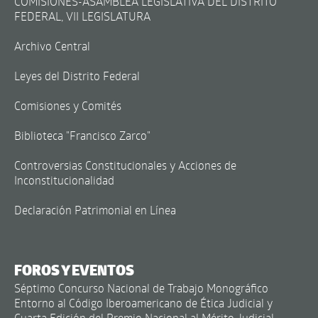
COMISIONES-ASAMBLEA LEGISLATIVA DEL DISTRITO
FEDERAL, VII LEGISLATURA
Archivo Central
Leyes del Distrito Federal
Comisiones y Comités
Biblioteca "Francisco Zarco"
Controversias Constitucionales y Acciones de
Inconstitucionalidad
Declaración Patrimonial en Línea
FOROS Y EVENTOS
Séptimo Concurso Nacional de Trabajo Monográfico
Entorno al Código Iberoamericano de Ética Judicial y
Cuarta Edición del Premio Nacional al Mérito Judicial