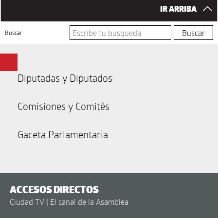
IR ARRIBA
Buscar
Diputadas y Diputados
Comisiones y Comités
Gaceta Parlamentaria
ACCESOS DIRECTOS
Ciudad TV | El canal de la Asamblea