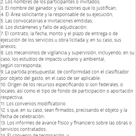
2. Los nombres de los participantes o invitados;
3. El nombre del ganador y las razones que lo justifican;
4. El Área solicitante y la responsable de su ejecución;
5. Las convocatorias e invitaciones emitidas;
6. Los dictámenes y fallo de adjudicación;
7. El contrato, la fecha, monto y el plazo de entrega o de
ejecución de los servicios u obra licitada y, en su caso, sus
anexos;
8. Los mecanismos de vigilancia y supervisión, incluyendo, en su
caso, los estudios de impacto urbano y ambiental,
según corresponda;
9. La partida presupuestal, de conformidad con el clasificador
por objeto del gasto, en el caso de ser aplicable;
10. Origen de los recursos especificando si son federales, o
locales, así como el tipo de fondo de participación o aportación
respectiva;
11. Los convenios modificatorio
12. s que, en su caso, sean firmados, precisando el objeto y la
fecha de celebración;
13. Los informes de avance físico y financiero sobre las obras o
servicios contratados;
14. El convenio de terminación, y