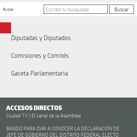
Buscar
Diputadas y Diputados
Comisiones y Comités
Gaceta Parlamentaria
ACCESOS DIRECTOS
Ciudad TV | El canal de la Asamblea
BANDO PARA DAR A CONOCER LA DECLARACIÓN DE
JEFE DE GOBIERNO DEL DISTRITO FEDERAL ELECTO