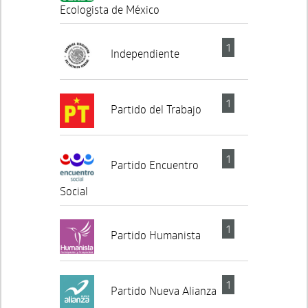
Ecologista de México
1
Independiente
1
Partido del Trabajo
1
Partido Encuentro
Social
1
Partido Humanista
1
Partido Nueva Alianza