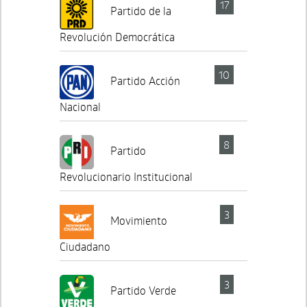
17
Partido de la
Revolución Democrática
10
Partido Acción
Nacional
8
Partido
Revolucionario Institucional
3
Movimiento
Ciudadano
3
Partido Verde