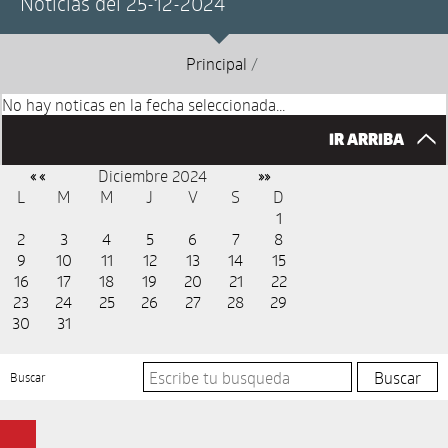
Noticias del 25-12-2024
Principal
/
No hay noticas en la fecha seleccionada...
IR ARRIBA
Diciembre 2024
« «
»»
L
M
M
J
V
S
D
1
2
3
4
5
6
7
8
9
10
11
12
13
14
15
16
17
18
19
20
21
22
23
24
25
26
27
28
29
30
31
Buscar