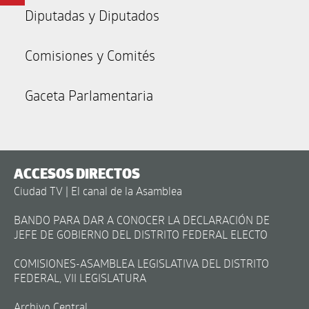
Diputadas y Diputados
Comisiones y Comités
Gaceta Parlamentaria
ACCESOS DIRECTOS
Ciudad TV | El canal de la Asamblea
BANDO PARA DAR A CONOCER LA DECLARACIÓN DE
JEFE DE GOBIERNO DEL DISTRITO FEDERAL ELECTO
COMISIONES-ASAMBLEA LEGISLATIVA DEL DISTRITO
FEDERAL, VII LEGISLATURA
Archivo Central