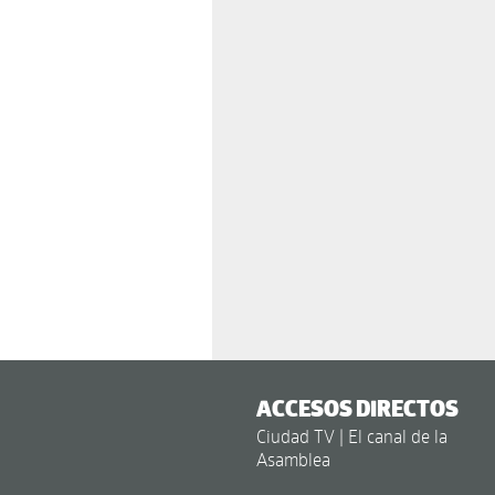
ACCESOS DIRECTOS
Ciudad TV | El canal de la
Asamblea