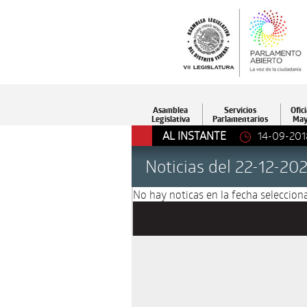
Asamblea
Servicios
Ofici
Legislativa
Parlamentarios
May
AL INSTANTE
14-09-201
Noticias del 22-12-20
No hay noticas en la fecha selecciona