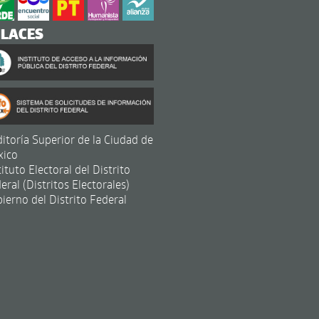
NLACES
itoría Superior de la Ciudad de
xico
tituto Electoral del Distrito
eral (Distritos Electorales)
ierno del Distrito Federal