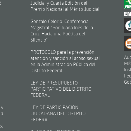
R
Judicial y Cuarta Edición del
Premio Nacional al Mérito Judicial
E
Gonzalo Celorio. Conferencia
Magistral. "Sor Juana Inés de la
Cruz. Hacia una Poética del
Silencio"
PROTOCOLO para la prevención,
Aud
atención y sanción al acoso sexual
Mé
en la Administración Pública del
Ins
Distrito Federal.
Fed
Gob
LEY DE PRESUPUESTO
PARTICIPATIVO DEL DISTRITO
FEDERAL
 y
LEY DE PARTICIPACIÓN
ad
CIUDADANA DEL DISTRITO
FEDERAL
ea