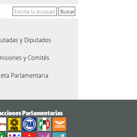
utadas y Diputados
misiones y Comités
eta Parlamentaria
acciones Parlamentarias