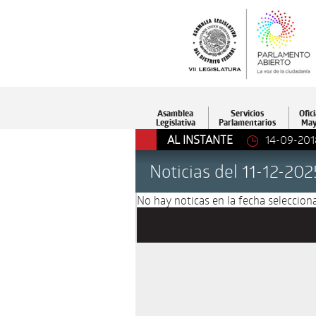
Asamblea
Servicios
Ofici
Legislativa
Parlamentarios
May
AL INSTANTE
14-09-201
Noticias del 11-12-202
No hay noticas en la fecha selecciona