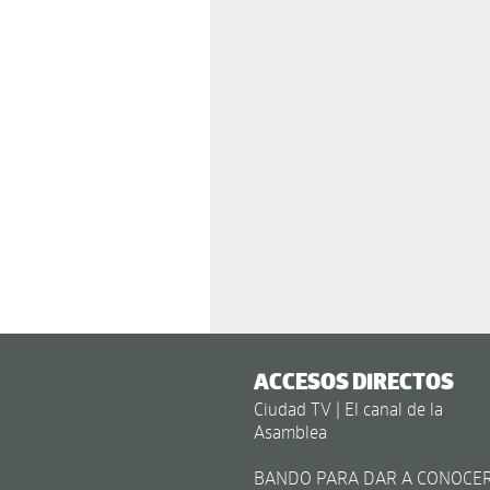
ACCESOS DIRECTOS
Ciudad TV | El canal de la
Asamblea
BANDO PARA DAR A CONOCE