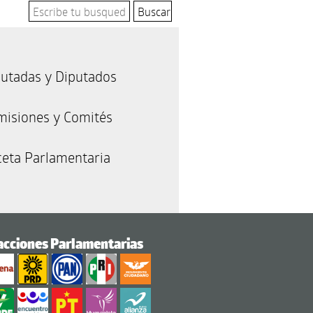
utadas y Diputados
misiones y Comités
eta Parlamentaria
acciones Parlamentarias