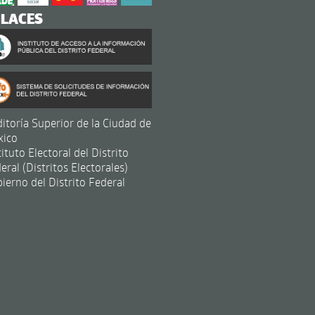
NLACES
itoría Superior de la Ciudad de
xico
tituto Electoral del Distrito
eral (Distritos Electorales)
ierno del Distrito Federal