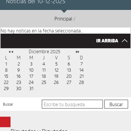
Noticias del 10-12-2025
Principal
/
No hay noticas en la fecha seleccionada...
IR ARRIBA
Diciembre 2025
« «
»»
L
M
M
J
V
S
D
1
2
3
4
5
6
7
8
9
10
11
12
13
14
15
16
17
18
19
20
21
22
23
24
25
26
27
28
29
30
31
Buscar