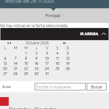
Noticias del 26-11-2025
Principal
/
No hay noticas en la fecha seleccionada...
IR ARRIBA
Octubre 2025
« «
»»
L
M
M
J
V
S
D
1
2
3
4
5
6
7
8
9
10
11
12
13
14
15
16
17
18
19
20
21
22
23
24
25
26
27
28
29
30
31
Buscar