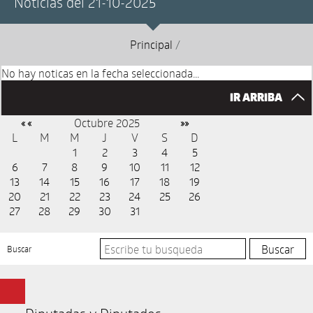
Noticias del 21-10-2025
Principal
/
No hay noticas en la fecha seleccionada...
IR ARRIBA
Octubre 2025
« «
»»
L
M
M
J
V
S
D
1
2
3
4
5
6
7
8
9
10
11
12
13
14
15
16
17
18
19
20
21
22
23
24
25
26
27
28
29
30
31
Buscar