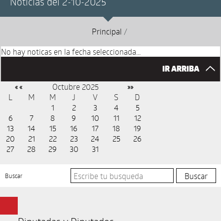
Noticias del 2-10-2025
Principal
/
No hay noticas en la fecha seleccionada...
IR ARRIBA
Octubre 2025
« «
»»
L
M
M
J
V
S
D
1
2
3
4
5
6
7
8
9
10
11
12
13
14
15
16
17
18
19
20
21
22
23
24
25
26
27
28
29
30
31
Buscar