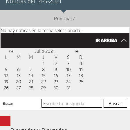
Noticias del 14-5-2021
Principal
/
No hay noticas en la fecha seleccionada...
IR ARRIBA
Julio 2021
« «
»»
L
M
M
J
V
S
D
1
2
3
4
5
6
7
8
9
10
11
12
13
14
15
16
17
18
19
20
21
22
23
24
25
26
27
28
29
30
31
Buscar