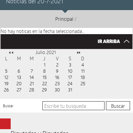
Noticias del 20-7-2021
Principal
/
No hay noticas en la fecha seleccionada...
IR ARRIBA
Julio 2021
« «
»»
L
M
M
J
V
S
D
1
2
3
4
5
6
7
8
9
10
11
12
13
14
15
16
17
18
19
20
21
22
23
24
25
26
27
28
29
30
31
Buscar