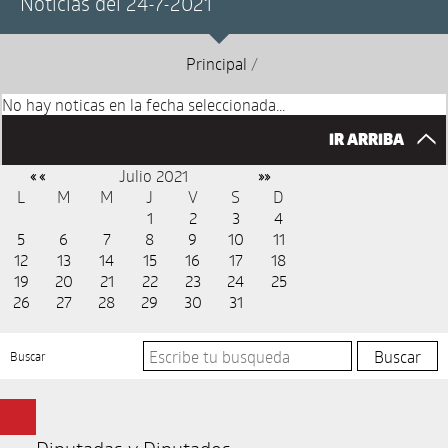
Noticias del 24-7-2021
Principal
/
No hay noticas en la fecha seleccionada...
IR ARRIBA
Julio 2021
« «
»»
L
M
M
J
V
S
D
1
2
3
4
5
6
7
8
9
10
11
12
13
14
15
16
17
18
19
20
21
22
23
24
25
26
27
28
29
30
31
Buscar