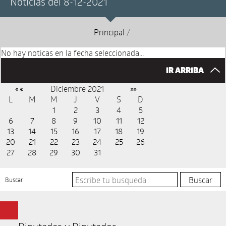
Noticias del 8-12-2021
Principal
/
No hay noticas en la fecha seleccionada...
IR ARRIBA
Diciembre 2021
« «
»»
L
M
M
J
V
S
D
1
2
3
4
5
6
7
8
9
10
11
12
13
14
15
16
17
18
19
20
21
22
23
24
25
26
27
28
29
30
31
Buscar