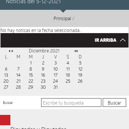
Noticias del 5-12-2021
Principal
/
No hay noticas en la fecha seleccionada...
IR ARRIBA
Diciembre 2021
« «
»»
L
M
M
J
V
S
D
1
2
3
4
5
6
7
8
9
10
11
12
13
14
15
16
17
18
19
20
21
22
23
24
25
26
27
28
29
30
31
Buscar