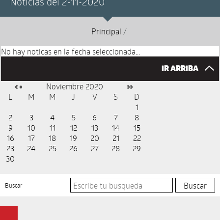
Noticias del 2-11-2020
Principal
/
No hay noticas en la fecha seleccionada...
IR ARRIBA
Noviembre 2020
« «
»»
L
M
M
J
V
S
D
1
2
3
4
5
6
7
8
9
10
11
12
13
14
15
16
17
18
19
20
21
22
23
24
25
26
27
28
29
30
Buscar