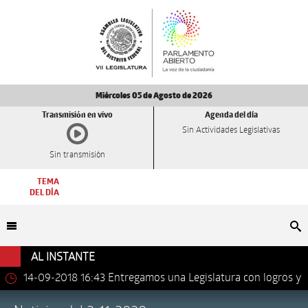
Miércoles 05 de Agosto de 2026
Transmisión en vivo
Agenda del día
Sin Actividades Legislativas
Sin transmisión
TEMA
DEL DÍA
Bu
AL INSTANTE
14-09-2018 16:43
Entregamos una Legislatura con logros y
avances importantes: Dip. Leonel Luna Estrada.