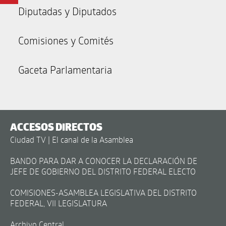
Diputadas y Diputados
Comisiones y Comités
Gaceta Parlamentaria
ACCESOS DIRECTOS
Ciudad TV | El canal de la Asamblea
BANDO PARA DAR A CONOCER LA DECLARACIÓN DE
JEFE DE GOBIERNO DEL DISTRITO FEDERAL ELECTO
COMISIONES-ASAMBLEA LEGISLATIVA DEL DISTRITO
FEDERAL, VII LEGISLATURA
Archivo Central