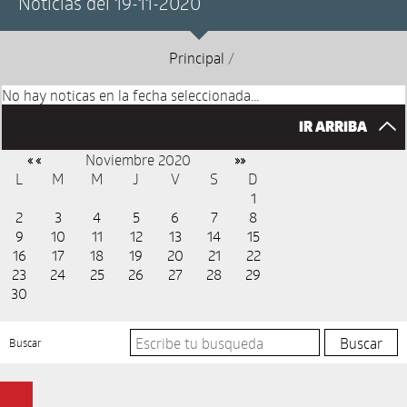
Noticias del 19-11-2020
Principal
/
No hay noticas en la fecha seleccionada...
IR ARRIBA
Noviembre 2020
« «
»»
L
M
M
J
V
S
D
1
2
3
4
5
6
7
8
9
10
11
12
13
14
15
16
17
18
19
20
21
22
23
24
25
26
27
28
29
30
Buscar