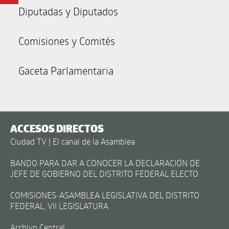
Diputadas y Diputados
Comisiones y Comités
Gaceta Parlamentaria
ACCESOS DIRECTOS
Ciudad TV | El canal de la Asamblea
BANDO PARA DAR A CONOCER LA DECLARACIÓN DE
JEFE DE GOBIERNO DEL DISTRITO FEDERAL ELECTO
COMISIONES-ASAMBLEA LEGISLATIVA DEL DISTRITO
FEDERAL, VII LEGISLATURA
Archivo Central