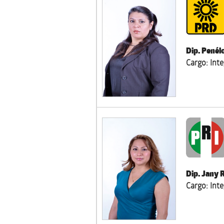
Dip. Pené
Cargo: Int
Dip. Jany 
Cargo: Int