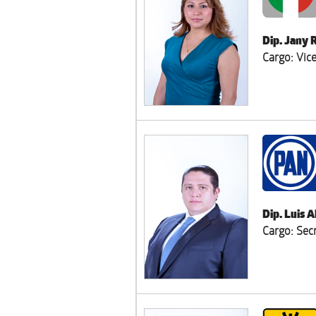
Dip. Jany 
Cargo: Vic
Dip. Luis 
Cargo: Sec