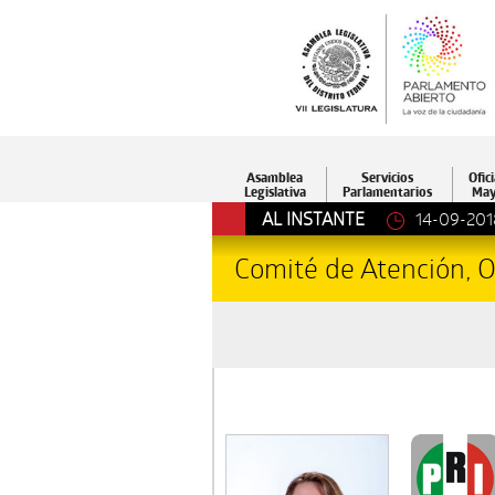
Asamblea
Servicios
Ofici
Legislativa
Parlamentarios
May
AL INSTANTE
14-09-201
Comité de Atención, 