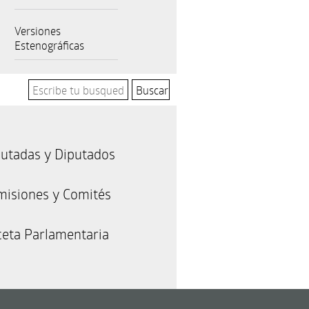
Versiones
Estenográficas
utadas y Diputados
misiones y Comités
eta Parlamentaria