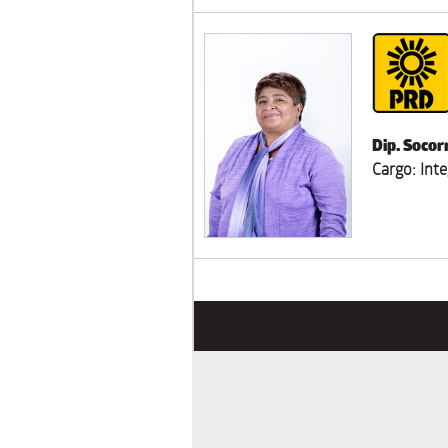
Dip. Socor
Cargo: Int