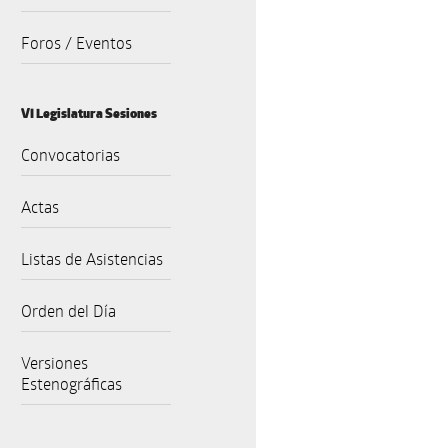
Foros / Eventos
VI Legislatura Sesiones
Convocatorias
Actas
Listas de Asistencias
Orden del Día
Versiones
Estenográficas