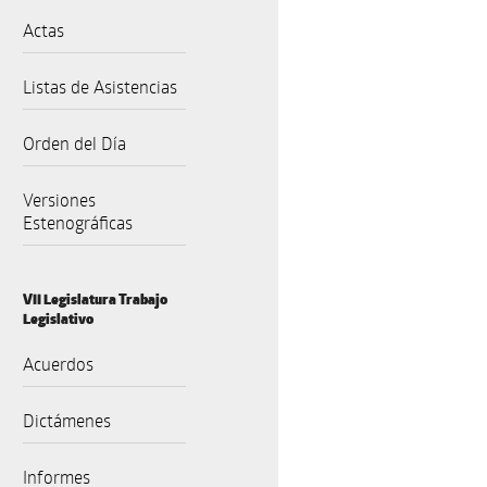
Actas
Listas de Asistencias
Orden del Día
Versiones
Estenográficas
VII Legislatura Trabajo
Legislativo
Acuerdos
Dictámenes
Informes