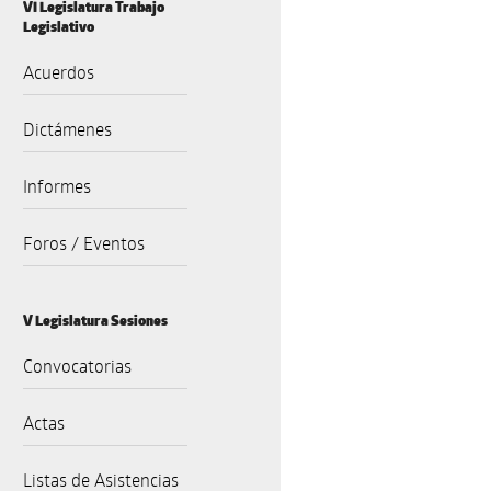
VI Legislatura Trabajo
Legislativo
Acuerdos
Dictámenes
Informes
Foros / Eventos
V Legislatura Sesiones
Convocatorias
Actas
Listas de Asistencias