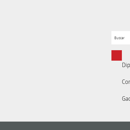
Buscar
Dip
Co
Gac