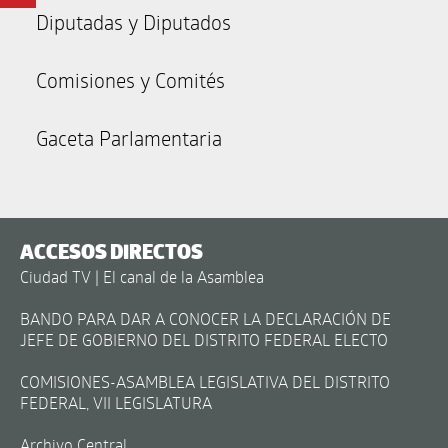
Diputadas y Diputados
Comisiones y Comités
Gaceta Parlamentaria
ACCESOS DIRECTOS
Ciudad TV | El canal de la Asamblea
BANDO PARA DAR A CONOCER LA DECLARACIÓN DE
JEFE DE GOBIERNO DEL DISTRITO FEDERAL ELECTO
COMISIONES-ASAMBLEA LEGISLATIVA DEL DISTRITO
FEDERAL, VII LEGISLATURA
Archivo Central