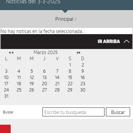
Noticias del 3-3-2025
Principal
/
No hay noticas en la fecha seleccionada...
IR ARRIBA
Marzo 2025
« «
»»
L
M
M
J
V
S
D
1
2
3
4
5
6
7
8
9
10
11
12
13
14
15
16
17
18
19
20
21
22
23
24
25
26
27
28
29
30
31
Buscar