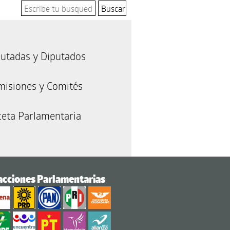
utadas y Diputados
misiones y Comités
eta Parlamentaria
acciones Parlamentarias