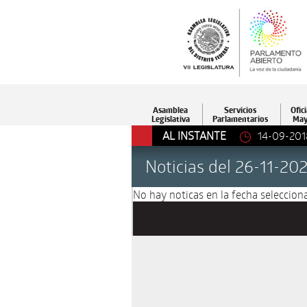
Asamblea
Servicios
Ofici
Legislativa
Parlamentarios
May
AL INSTANTE
14-09-201
Noticias del 26-11-20
No hay noticas en la fecha selecciona