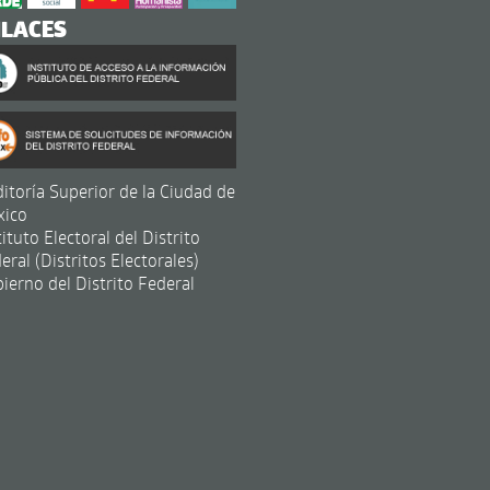
NLACES
itoría Superior de la Ciudad de
xico
tituto Electoral del Distrito
eral (Distritos Electorales)
ierno del Distrito Federal