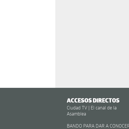
ACCESOS DIRECTOS
Ciudad TV | El canal de la
Asamblea
BANDO PARA DAR A CONOCE