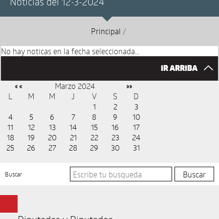
Noticias del 12-3-2024
Principal
/
No hay noticas en la fecha seleccionada...
IR ARRIBA
Marzo 2024
« «
»»
L
M
M
J
V
S
D
1
2
3
4
5
6
7
8
9
10
11
12
13
14
15
16
17
18
19
20
21
22
23
24
25
26
27
28
29
30
31
Buscar