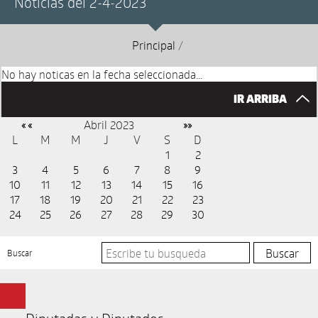
Noticias del 2-4-2023
Principal
/
No hay noticas en la fecha seleccionada...
IR ARRIBA
Abril 2023
« «
»»
L
M
M
J
V
S
D
1
2
3
4
5
6
7
8
9
10
11
12
13
14
15
16
17
18
19
20
21
22
23
24
25
26
27
28
29
30
Buscar