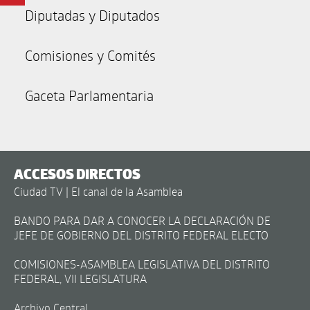
Diputadas y Diputados
Comisiones y Comités
Gaceta Parlamentaria
ACCESOS DIRECTOS
Ciudad TV | El canal de la Asamblea
BANDO PARA DAR A CONOCER LA DECLARACIÓN DE
JEFE DE GOBIERNO DEL DISTRITO FEDERAL ELECTO
COMISIONES-ASAMBLEA LEGISLATIVA DEL DISTRITO
FEDERAL, VII LEGISLATURA
Archivo Central