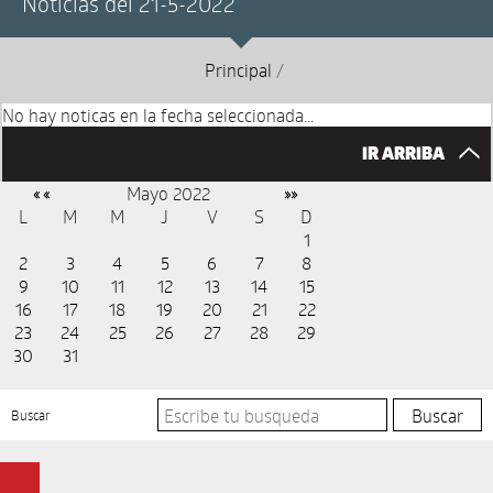
Noticias del 21-5-2022
Principal
/
No hay noticas en la fecha seleccionada...
IR ARRIBA
Mayo 2022
« «
»»
L
M
M
J
V
S
D
1
2
3
4
5
6
7
8
9
10
11
12
13
14
15
16
17
18
19
20
21
22
23
24
25
26
27
28
29
30
31
Buscar