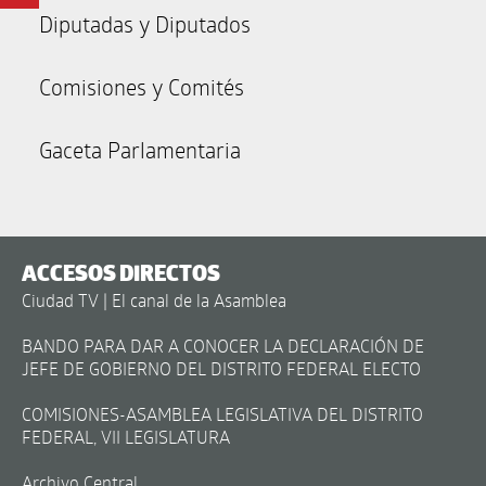
Diputadas y Diputados
Comisiones y Comités
Gaceta Parlamentaria
ACCESOS DIRECTOS
Ciudad TV | El canal de la Asamblea
BANDO PARA DAR A CONOCER LA DECLARACIÓN DE
JEFE DE GOBIERNO DEL DISTRITO FEDERAL ELECTO
COMISIONES-ASAMBLEA LEGISLATIVA DEL DISTRITO
FEDERAL, VII LEGISLATURA
Archivo Central