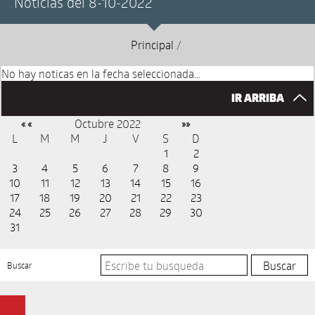
Noticias del 8-10-2022
Principal
/
No hay noticas en la fecha seleccionada...
IR ARRIBA
Octubre 2022
« «
»»
L
M
M
J
V
S
D
1
2
3
4
5
6
7
8
9
10
11
12
13
14
15
16
17
18
19
20
21
22
23
24
25
26
27
28
29
30
31
Buscar