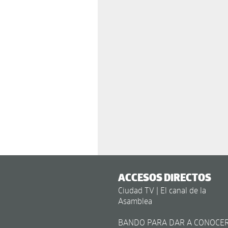
ACCESOS DIRECTOS
Ciudad TV | El canal de la
Asamblea
BANDO PARA DAR A CONOCE