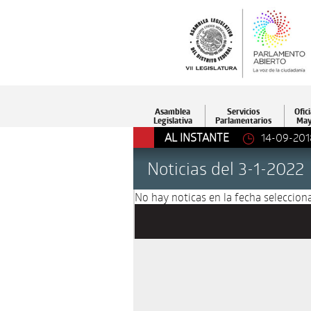
Asamblea
Servicios
Ofici
Legislativa
Parlamentarios
May
AL INSTANTE
14-09-201
Noticias del 3-1-2022
No hay noticas en la fecha selecciona