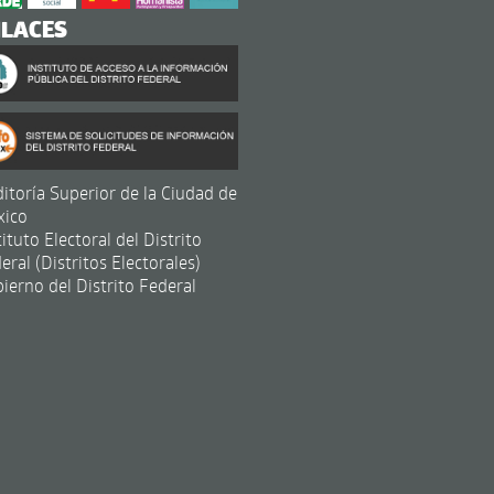
NLACES
itoría Superior de la Ciudad de
xico
tituto Electoral del Distrito
eral (Distritos Electorales)
ierno del Distrito Federal