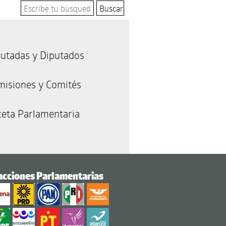
utadas y Diputados
misiones y Comités
eta Parlamentaria
acciones Parlamentarias