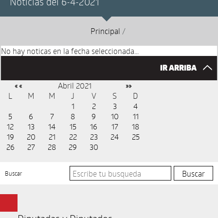
Noticias del 6-4-2021
Principal
/
No hay noticas en la fecha seleccionada...
IR ARRIBA
Abril 2021
« «
»»
L
M
M
J
V
S
D
1
2
3
4
5
6
7
8
9
10
11
12
13
14
15
16
17
18
19
20
21
22
23
24
25
26
27
28
29
30
Buscar