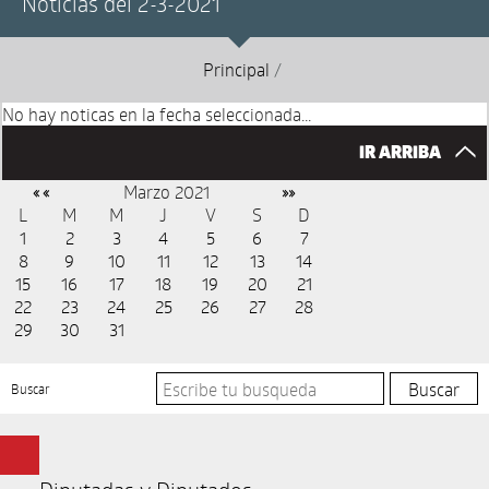
Noticias del 2-3-2021
Principal
/
No hay noticas en la fecha seleccionada...
IR ARRIBA
Marzo 2021
« «
»»
L
M
M
J
V
S
D
1
2
3
4
5
6
7
8
9
10
11
12
13
14
15
16
17
18
19
20
21
22
23
24
25
26
27
28
29
30
31
Buscar