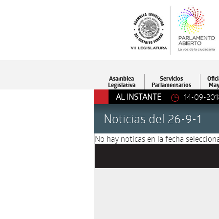
Asamblea
Servicios
Ofici
Legislativa
Parlamentarios
May
AL INSTANTE
14-09-201
Noticias del 26-9-1
No hay noticas en la fecha selecciona