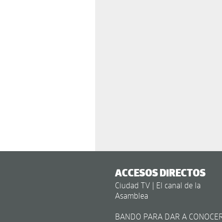
ACCESOS DIRECTOS
Ciudad TV | El canal de la
Asamblea
BANDO PARA DAR A CONOCE