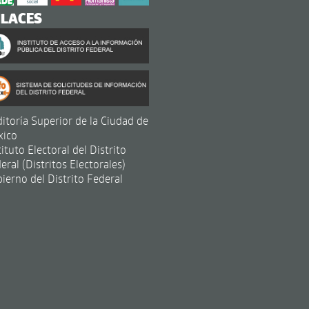
NLACES
itoría Superior de la Ciudad de
xico
tituto Electoral del Distrito
eral (Distritos Electorales)
ierno del Distrito Federal