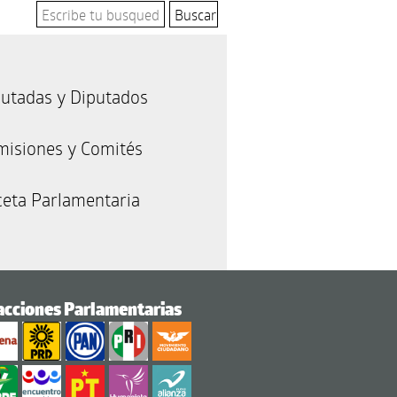
utadas y Diputados
misiones y Comités
eta Parlamentaria
acciones Parlamentarias