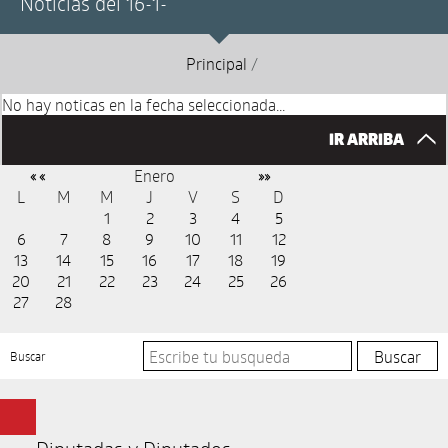
Noticias del 16-1-
Principal
/
No hay noticas en la fecha seleccionada...
IR ARRIBA
Enero
« «
»»
L
M
M
J
V
S
D
1
2
3
4
5
6
7
8
9
10
11
12
13
14
15
16
17
18
19
20
21
22
23
24
25
26
27
28
Buscar