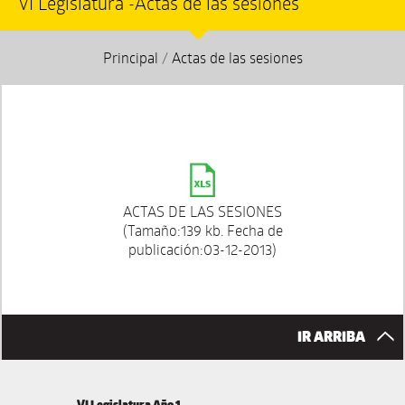
VI Legislatura -Actas de las sesiones
Principal
/
Actas de las sesiones
ACTAS DE LAS SESIONES
(Tamaño:139 kb. Fecha de
publicación:03-12-2013)
IR ARRIBA
VI Legislatura Año 1