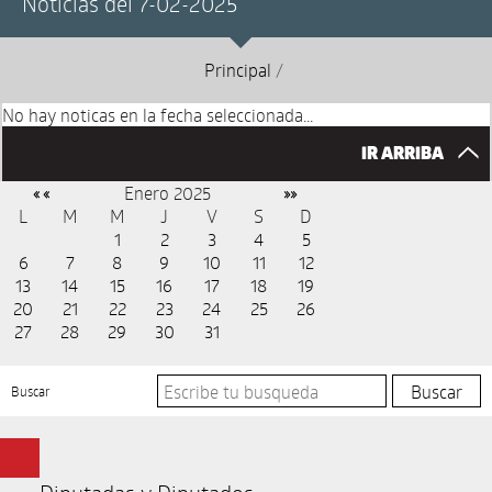
Noticias del 7-02-2025
Principal
/
No hay noticas en la fecha seleccionada...
IR ARRIBA
Enero 2025
« «
»»
L
M
M
J
V
S
D
1
2
3
4
5
6
7
8
9
10
11
12
13
14
15
16
17
18
19
20
21
22
23
24
25
26
27
28
29
30
31
Buscar