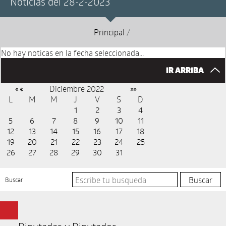
Noticias del 28-2-2023
Principal
/
No hay noticas en la fecha seleccionada...
IR ARRIBA
Diciembre 2022
« «
»»
L
M
M
J
V
S
D
1
2
3
4
5
6
7
8
9
10
11
12
13
14
15
16
17
18
19
20
21
22
23
24
25
26
27
28
29
30
31
Buscar