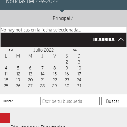
Noticias del 4-9-2022
Principal
/
No hay noticas en la fecha seleccionada...
IR ARRIBA
Julio 2022
« «
»»
L
M
M
J
V
S
D
1
2
3
4
5
6
7
8
9
10
11
12
13
14
15
16
17
18
19
20
21
22
23
24
25
26
27
28
29
30
31
Buscar