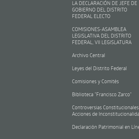
LA DECLARACIÓN DE JEFE DE
GOBIERNO DEL DISTRITO
FEDERAL ELECTO
COMISIONES-ASAMBLEA
LEGISLATIVA DEL DISTRITO
FEDERAL, VII LEGISLATURA
Archivo Central
Leyes del Distrito Federal
Comisiones y Comités
Biblioteca "Francisco Zarco"
Controversias Constitucionales
Acciones de Inconstitucionalid
Declaración Patrimonial en Lín