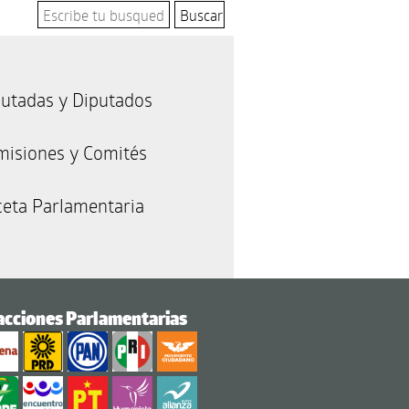
utadas y Diputados
misiones y Comités
eta Parlamentaria
acciones Parlamentarias