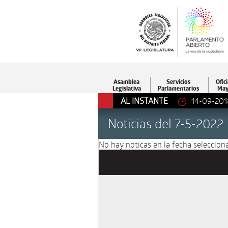
Asamblea
Servicios
Ofici
Legislativa
Parlamentarios
May
AL INSTANTE
14-09-201
Noticias del 7-5-2022
No hay noticas en la fecha selecciona