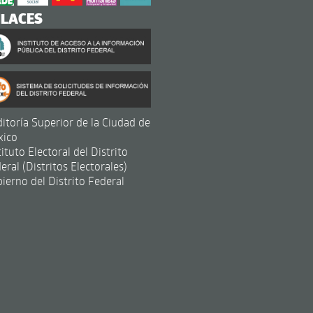
NLACES
itoría Superior de la Ciudad de
xico
tituto Electoral del Distrito
eral (Distritos Electorales)
ierno del Distrito Federal