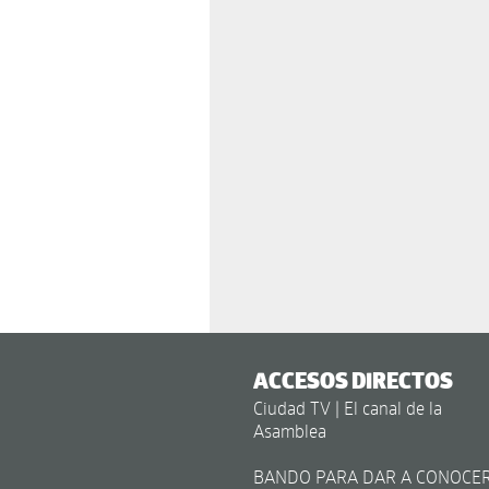
ACCESOS DIRECTOS
Ciudad TV | El canal de la
Asamblea
BANDO PARA DAR A CONOCE