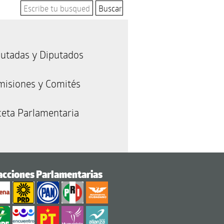
utadas y Diputados
misiones y Comités
eta Parlamentaria
acciones Parlamentarias