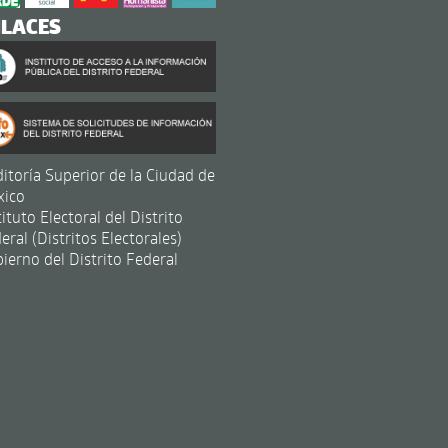
NLACES
itoría Superior de la Ciudad de
xico
tituto Electoral del Distrito
eral (Distritos Electorales)
ierno del Distrito Federal