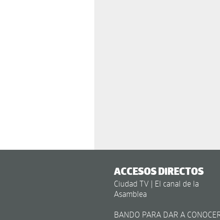
ACCESOS DIRECTOS
Ciudad TV | El canal de la
Asamblea
BANDO PARA DAR A CONOCE