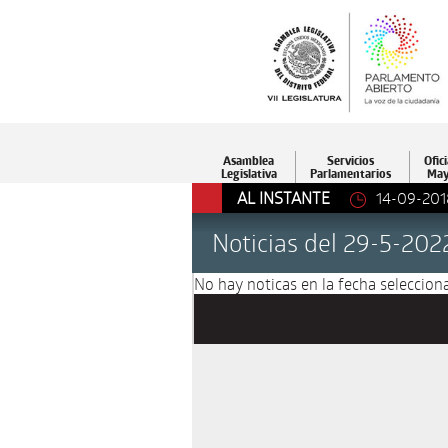
Asamblea
Servicios
Ofici
Legislativa
Parlamentarios
May
AL INSTANTE
14-09-201
Noticias del 29-5-202
No hay noticas en la fecha selecciona