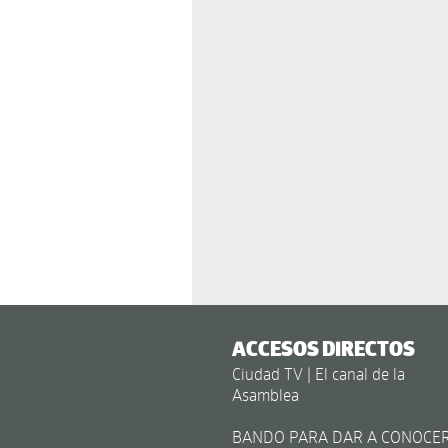
ACCESOS DIRECTOS
Ciudad TV | El canal de la
Asamblea
BANDO PARA DAR A CONOCE