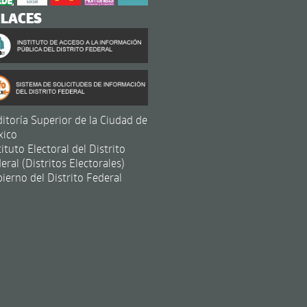
NLACES
itoría Superior de la Ciudad de
xico
tituto Electoral del Distrito
eral (Distritos Electorales)
ierno del Distrito Federal