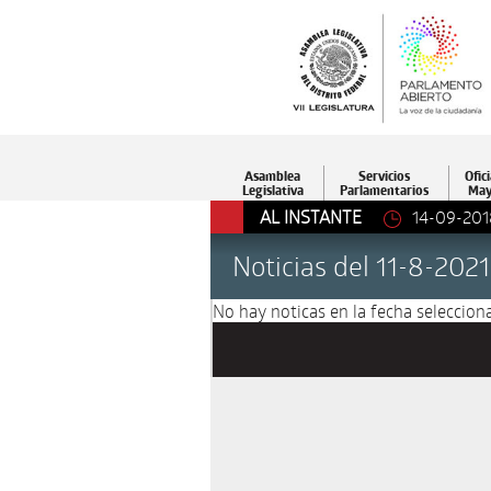
Asamblea
Servicios
Ofici
Legislativa
Parlamentarios
May
AL INSTANTE
14-09-201
Noticias del 11-8-2021
No hay noticas en la fecha selecciona