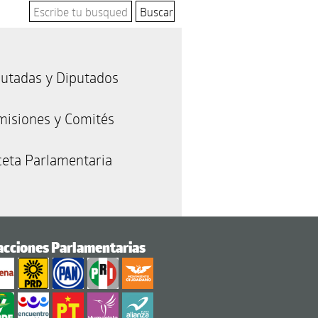
utadas y Diputados
misiones y Comités
eta Parlamentaria
acciones Parlamentarias