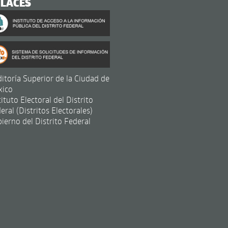
NLACES
itoría Superior de la Ciudad de
xico
tituto Electoral del Distrito
eral (Distritos Electorales)
ierno del Distrito Federal