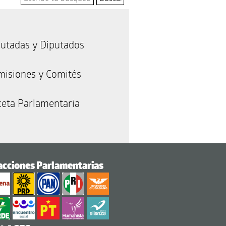
utadas y Diputados
misiones y Comités
eta Parlamentaria
acciones Parlamentarias