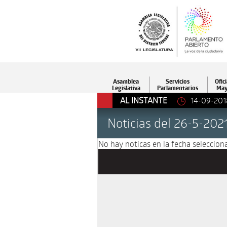
Asamblea
Servicios
Ofici
Legislativa
Parlamentarios
May
AL INSTANTE
14-09-201
Noticias del 26-5-202
No hay noticas en la fecha selecciona