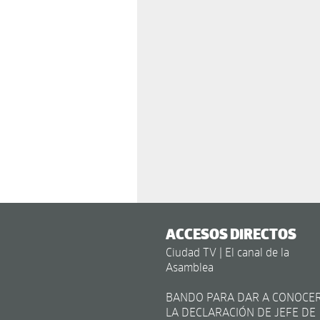
ACCESOS DIRECTOS
Ciudad TV | El canal de la
Asamblea
BANDO PARA DAR A CONOCE
LA DECLARACIÓN DE JEFE DE