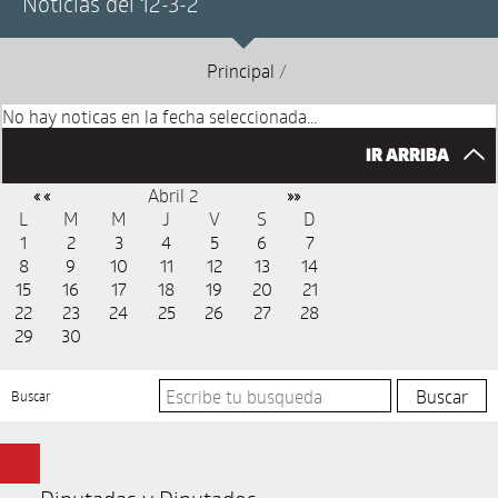
Noticias del 12-3-2
Principal
/
No hay noticas en la fecha seleccionada...
IR ARRIBA
Abril 2
« «
»»
L
M
M
J
V
S
D
1
2
3
4
5
6
7
8
9
10
11
12
13
14
15
16
17
18
19
20
21
22
23
24
25
26
27
28
29
30
Buscar