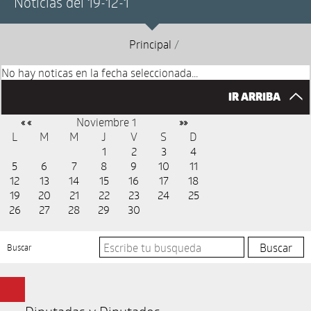
Noticias del 19-12-1
Principal
/
No hay noticas en la fecha seleccionada...
IR ARRIBA
Noviembre 1
« «
»»
L
M
M
J
V
S
D
1
2
3
4
5
6
7
8
9
10
11
12
13
14
15
16
17
18
19
20
21
22
23
24
25
26
27
28
29
30
Buscar