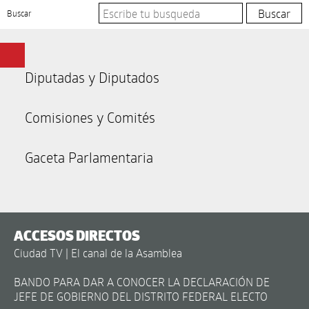
Buscar
Diputadas y Diputados
Comisiones y Comités
Gaceta Parlamentaria
ACCESOS DIRECTOS
Ciudad TV | El canal de la Asamblea
BANDO PARA DAR A CONOCER LA DECLARACIÓN DE
JEFE DE GOBIERNO DEL DISTRITO FEDERAL ELECTO