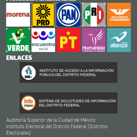
ENLACES
Auditoría Superior de la Ciudad de México
Instituto Electoral del Distrito Federal (Distritos
Electorales)