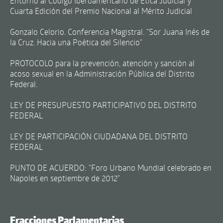
Entorno al Código Iberoamericano de Ética Judicial y
Cuarta Edición del Premio Nacional al Mérito Judicial
Gonzalo Celorio. Conferencia Magistral. "Sor Juana Inés de
la Cruz. Hacia una Poética del Silencio"
PROTOCOLO para la prevención, atención y sanción al
acoso sexual en la Administración Pública del Distrito
Federal.
LEY DE PRESUPUESTO PARTICIPATIVO DEL DISTRITO
FEDERAL
LEY DE PARTICIPACIÓN CIUDADANA DEL DISTRITO
FEDERAL
PUNTO DE ACUERDO: "Foro Urbano Mundial celebrado en
Napoles en septiembre de 2012"
Fracciones Parlamentarias