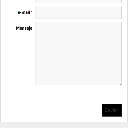
e-mail
*
Mensaje
Enviar