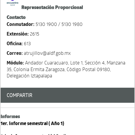
Representación Proporcional
Contacto
Conmutador:
5130 1900 / 5130 1980
Extensión:
2615
Oficina:
613
Correo:
atrujillov@aldf.gob.mx
Módulo:
Andador Cuaracuaro, Lote 1, Sección 4, Manzana
35, Colonia Ermita Zaragoza, Código Postal 09180,
Delegación Iztapalapa
COMPARTIR
Informes
1er. Informe semestral ( Año 1)