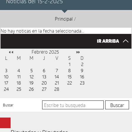
Noticias del 15-2-2025
Principal
/
No hay noticas en la fecha seleccionada...
IR ARRIBA
Febrero 2025
« «
»»
L
M
M
J
V
S
D
1
2
3
4
5
6
7
8
9
10
11
12
13
14
15
16
17
18
19
20
21
22
23
24
25
26
27
28
Buscar