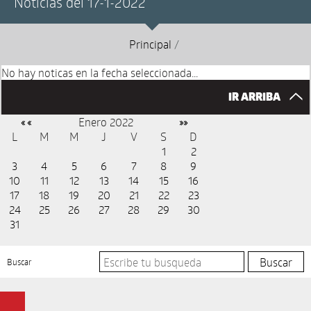
Noticias del 17-1-2022
Principal
/
No hay noticas en la fecha seleccionada...
IR ARRIBA
Enero 2022
« «
»»
L
M
M
J
V
S
D
1
2
3
4
5
6
7
8
9
10
11
12
13
14
15
16
17
18
19
20
21
22
23
24
25
26
27
28
29
30
31
Buscar