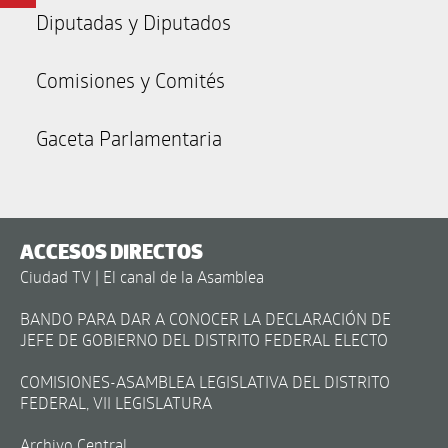
Diputadas y Diputados
Comisiones y Comités
Gaceta Parlamentaria
ACCESOS DIRECTOS
Ciudad TV | El canal de la Asamblea
BANDO PARA DAR A CONOCER LA DECLARACIÓN DE
JEFE DE GOBIERNO DEL DISTRITO FEDERAL ELECTO
COMISIONES-ASAMBLEA LEGISLATIVA DEL DISTRITO
FEDERAL, VII LEGISLATURA
Archivo Central