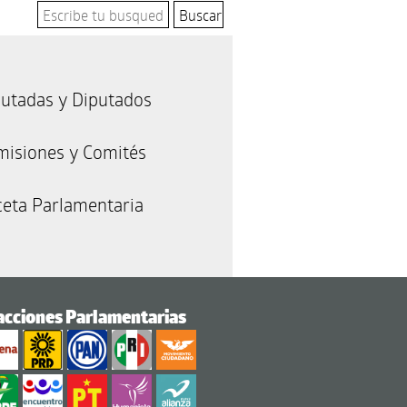
utadas y Diputados
misiones y Comités
eta Parlamentaria
acciones Parlamentarias