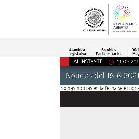
Asamblea
Servicios
Ofici
Legislativa
Parlamentarios
May
AL INSTANTE
14-09-201
Noticias del 16-6-202
No hay noticas en la fecha selecciona