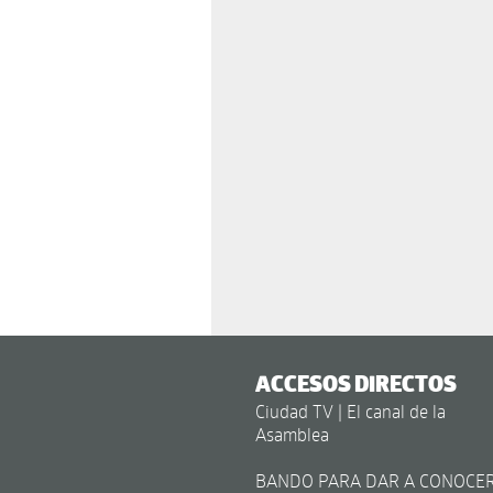
ACCESOS DIRECTOS
Ciudad TV | El canal de la
Asamblea
BANDO PARA DAR A CONOCE