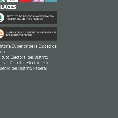
NLACES
itoría Superior de la Ciudad de
xico
tituto Electoral del Distrito
eral (Distritos Electorales)
ierno del Distrito Federal