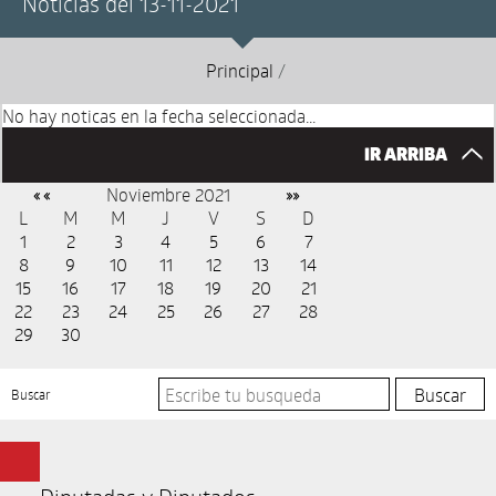
Noticias del 13-11-2021
Principal
/
No hay noticas en la fecha seleccionada...
IR ARRIBA
Noviembre 2021
« «
»»
L
M
M
J
V
S
D
1
2
3
4
5
6
7
8
9
10
11
12
13
14
15
16
17
18
19
20
21
22
23
24
25
26
27
28
29
30
Buscar