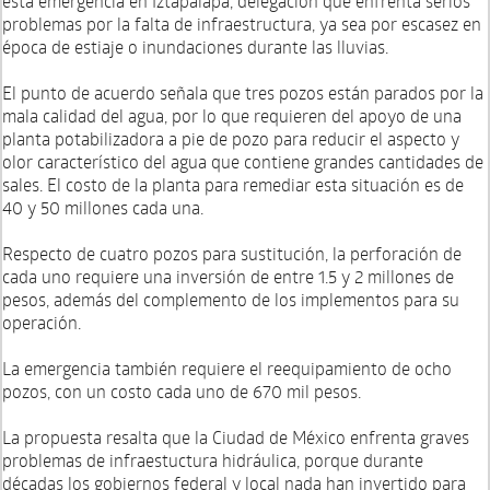
esta emergencia en Iztapalapa, delegación que enfrenta serios
problemas por la falta de infraestructura, ya sea por escasez en
época de estiaje o inundaciones durante las lluvias.
El punto de acuerdo señala que tres pozos están parados por la
mala calidad del agua, por lo que requieren del apoyo de una
planta potabilizadora a pie de pozo para reducir el aspecto y
olor característico del agua que contiene grandes cantidades de
sales. El costo de la planta para remediar esta situación es de
40 y 50 millones cada una.
Respecto de cuatro pozos para sustitución, la perforación de
cada uno requiere una inversión de entre 1.5 y 2 millones de
pesos, además del complemento de los implementos para su
operación.
La emergencia también requiere el reequipamiento de ocho
pozos, con un costo cada uno de 670 mil pesos.
La propuesta resalta que la Ciudad de México enfrenta graves
problemas de infraestuctura hidráulica, porque durante
décadas los gobiernos federal y local nada han invertido para