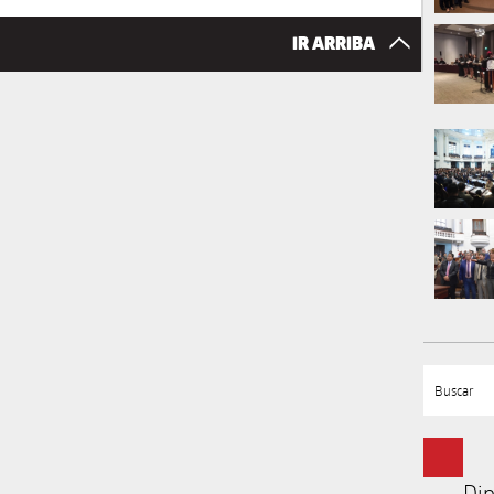
IR ARRIBA
Buscar
Dip