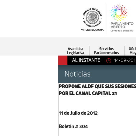
Asamblea
Servicios
Ofici
Legislativa
Parlamentarios
May
AL INSTANTE
14-09-201
Noticias
PROPONE ALDF QUE SUS SESIONE
POR EL CANAL CAPITAL 21
11 de Julio de 2012
Boletín # 304