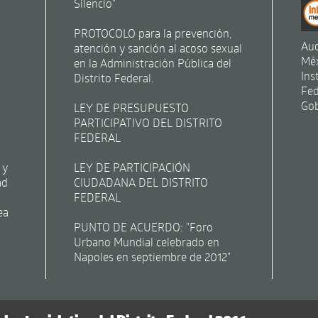
Silencio"
PROTOCOLO para la prevención,
Aud
atención y sanción al acoso sexual
Mé
en la Administración Pública del
Ins
Distrito Federal.
Fed
Gob
LEY DE PRESUPUESTO
PARTICIPATIVO DEL DISTRITO
FEDERAL
 y
LEY DE PARTICIPACIÓN
ad
CIUDADANA DEL DISTRITO
FEDERAL
ea
PUNTO DE ACUERDO: "Foro
Urbano Mundial celebrado en
Napoles en septiembre de 2012"