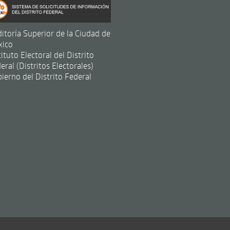
itoría Superior de la Ciudad de
xico
tituto Electoral del Distrito
eral (Distritos Electorales)
ierno del Distrito Federal