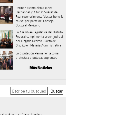
Reciben asambleístas Janet
Hernández y Alfonso Suárez del
Real reconocimiento “doctor honoris
causa” por parte del Consejo
Doctoral Mexicano
La Asamblea Legislativa del Distrito
Federal cumplimenta orden judicial
del Juzgado Décimo Cuarto de
Distrito en Materia Administrativa
La Diputación Permanente toma
protesta a diputadas suplentes
Más Noticias
utadas y Diputados