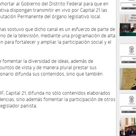
ortar al Gobierno del Distrito Federal para que en
tiva dispongan transmitir en vivo por Capital 21 las
putación Permanente del órgano legislativo local.
nas sostuvo que dicho canal es un esfuerzo de parte de
reno de la televisión, mediante una programación de alta
 para fortalecer y ampliar la participación social y el
e fomentar la diversidad de ideas, además de
 puntos de vista y de manera plural prestar sus
ionario difunda sus contenidos, sino que también
DF, Capital 21, difunda no sólo contenidos elaborados
encias, sino además fomentar la participación de otros
egislador panista.