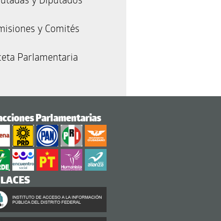
misiones y Comités
eta Parlamentaria
acciones Parlamentarias
NLACES