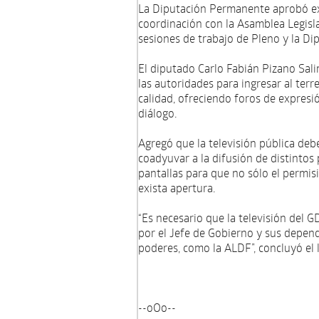
La Diputación Permanente aprobó exh
coordinación con la Asamblea Legisla
sesiones de trabajo de Pleno y la Di
El diputado Carlo Fabián Pizano Sali
las autoridades para ingresar al ter
calidad, ofreciendo foros de expresión
diálogo.
Agregó que la televisión pública deb
coadyuvar a la difusión de distintos
pantallas para que no sólo el permis
exista apertura.
“Es necesario que la televisión del G
por el Jefe de Gobierno y sus depend
poderes, como la ALDF”, concluyó el l
--oOo--