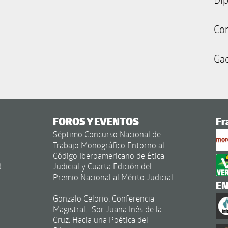
Co
Gac
FOROS Y EVENTOS
Fr
Séptimo Concurso Nacional de
Trabajo Monográfico Entorno al
Código Iberoamericano de Ética
R
Judicial y Cuarta Edición del
Premio Nacional al Mérito Judicial
E
Gonzalo Celorio. Conferencia
Magistral. "Sor Juana Inés de la
Cruz. Hacia una Poética del